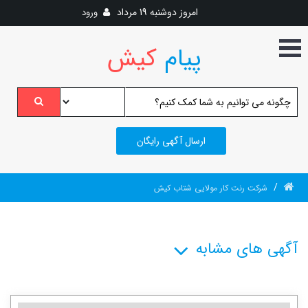
امروز
دوشنبه 19 مرداد
ورود
پیام
کیش
ارسال آگهی رایگان
/
شرکت رنت کار مولایی شتاب کیش
آگهی های مشابه