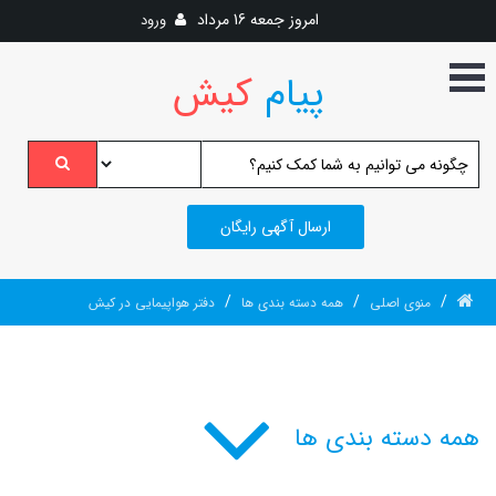
امروز
جمعه 16 مرداد
ورود
پیام
کیش
ارسال آگهی رایگان
/
/
/
منوی اصلی
همه دسته بندی ها
دفتر هواپیمایی در کیش
همه دسته بندی ها