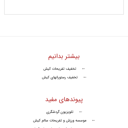
هتل و مهمانپذیر در کیش
مراکز درمانی در کیش
خرید و فروش در کیش
بیشتر بدانیم
تخفیف تفریحات کیش
تخفیف رستورانهای کیش
پیوندهای مفید
تلویزیون گردشگری
موسسه ورزش و تفریحات سالم کیش