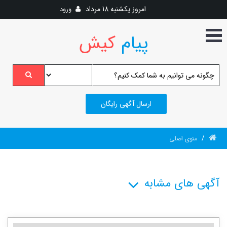
امروز
یکشنبه 18 مرداد
ورود
پیام
کیش
ارسال آگهی رایگان
/
منوی اصلی
آگهی های مشابه