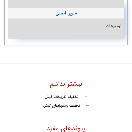
منوی اصلی
توضیحات :
بیشتر بدانیم
تخفیف تفریحات کیش
تخفیف رستورانهای کیش
پیوندهای مفید