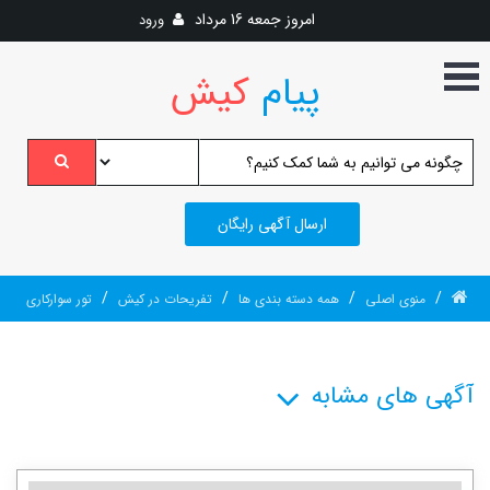
امروز
جمعه 16 مرداد
ورود
پیام
کیش
ارسال آگهی رایگان
/
/
/
/
منوی اصلی
همه دسته بندی ها
تفریحات در کیش
تور سوارکاری
آگهی های مشابه