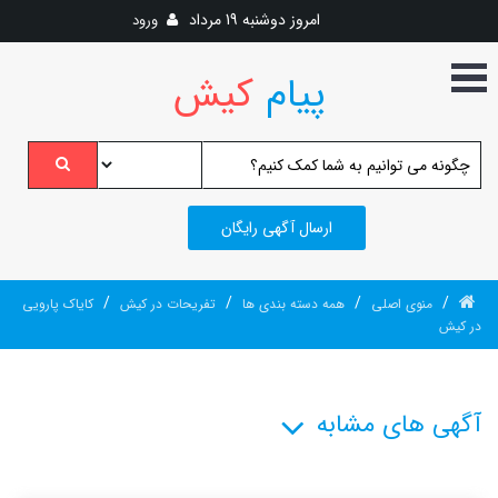
امروز
دوشنبه 19 مرداد
ورود
پیام
کیش
ارسال آگهی رایگان
/
/
/
/
منوی اصلی
همه دسته بندی ها
تفریحات در کیش
کایاک پارویی
در کیش
آگهی های مشابه