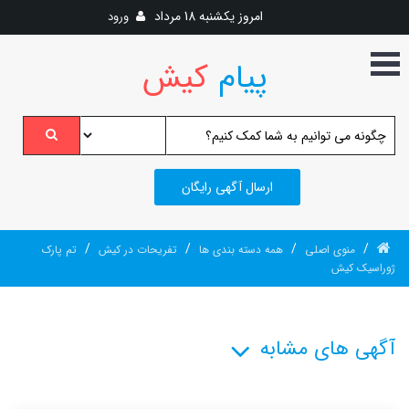
امروز
یکشنبه 18 مرداد
ورود
پیام
کیش
ارسال آگهی رایگان
/
/
/
/
منوی اصلی
همه دسته بندی ها
تفریحات در کیش
تم پارک
ژوراسیک کیش
آگهی های مشابه