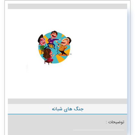
تک برندها
تفریحات آبی
جنگ های شبانه
کشتی های تفریحی
تم پارک ژوراسیک کیش
اتاق فرار
سافاری کیش2
گشت دور جزیره بوم گردی
قایق تفریحی در کیش VIP مبله
جنگ های شبانه
اسکی روی آب کیش و کیبل اسکی
توضیحات :
سی باب کیش