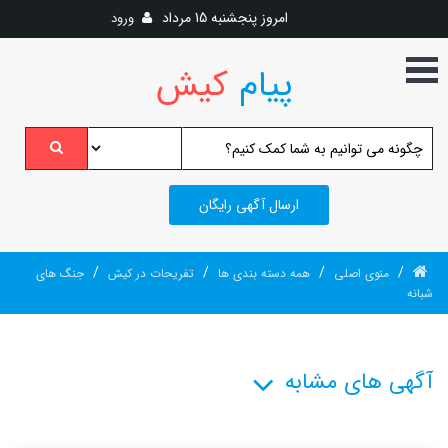
امروز
پنجشنبه 15 مرداد
ورود
پیام
کیش
ارسال آگهی رایگان
/
/
/
/
منوی اصلی
همه دسته بندی ها
تفریحات در کیش
جنگ های
شبانه
آگهی های مشابه